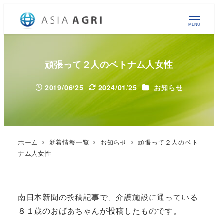
MENU
頑張って２人のベトナム人女性
カテゴリー
2019/06/25
2024/01/25
お知らせ
投稿日
更新日
ホーム
新着情報一覧
お知らせ
頑張って２人のベト
ナム人女性
南日本新聞の投稿記事で、介護施設に通っている
８１歳のおばあちゃんが投稿したものです。