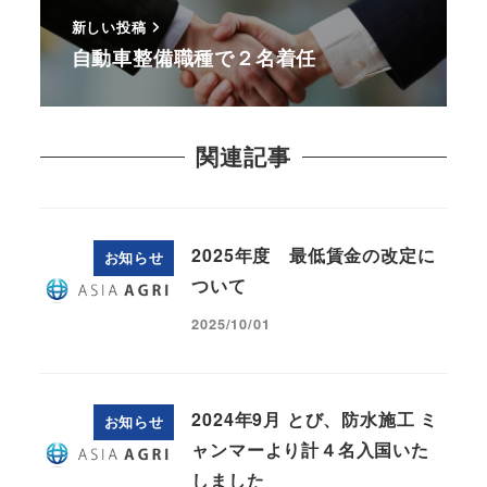
新しい投稿
自動車整備職種で２名着任
関連記事
2025年度 最低賃金の改定に
お知らせ
ついて
2025/10/01
2024年9月 とび、防水施工 ミ
お知らせ
ャンマーより計４名入国いた
しました