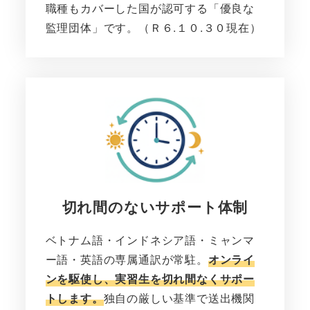
職種もカバーした国が認可する「優良な
監理団体」です。（Ｒ６.１０.３０現在）
切れ間のないサポート体制
ベトナム語・インドネシア語・ミャンマ
ー語・英語の専属通訳が常駐。
オンライ
ンを駆使し、実習生を切れ間なくサポー
トします。
独自の厳しい基準で送出機関