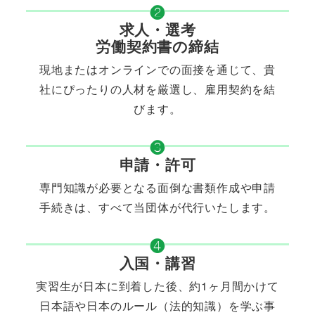
❷
求人・選考
労働契約書の締結
現地またはオンラインでの面接を通じて、貴
社にぴったりの人材を厳選し、雇用契約を結
びます。
❸
申請・許可
専門知識が必要となる面倒な書類作成や申請
手続きは、すべて当団体が代行いたします。
❹
入国・講習
実習生が日本に到着した後、約1ヶ月間かけて
日本語や日本のルール（法的知識）を学ぶ事