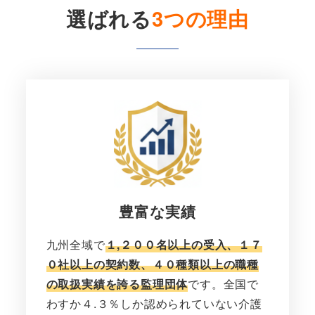
選ばれる
3つの理由
豊富な実績
九州全域で
１,２００名以上の受入、１７
０社以上の契約数、４０種類以上の職種
の取扱実績を誇る監理団体
です。全国で
わすか４.３％しか認められていない介護