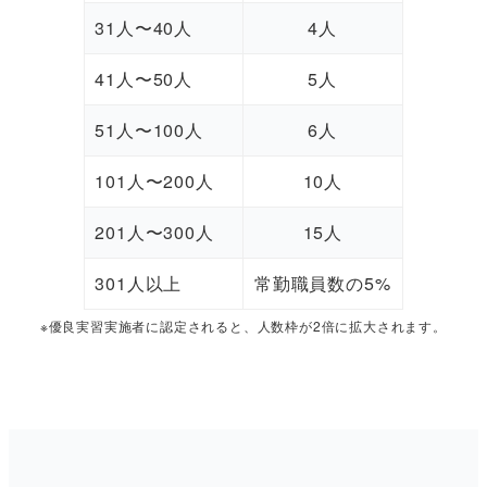
31人〜40人
4人
41人〜50人
5人
51人〜100人
6人
101人〜200人
10人
201人〜300人
15人
301人以上
常勤職員数の5%
※優良実習実施者に認定されると、人数枠が2倍に拡大されます。