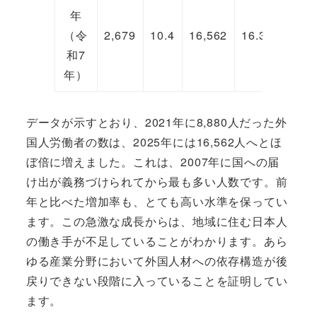
年
（令
2,679
10.4
16,562
16.3
7,208
和7
年）
データが示すとおり、2021年に8,880人だった外
国人労働者の数は、2025年には16,562人へとほ
ぼ倍に増えました。これは、2007年に国への届
け出が義務づけられてから最も多い人数です。前
年と比べた増加率も、とても高い水準を保ってい
ます。この急激な成長からは、地域に住む日本人
の働き手が不足していることがわかります。あら
ゆる産業分野において外国人材への依存構造が後
戻りできない段階に入っていることを証明してい
ます。