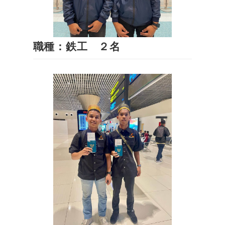
職種：鉄工 ２名