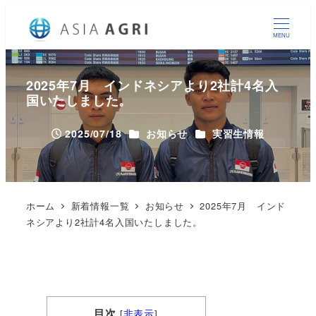
MENU
2025年7月 インドネシアより2社計4名入
国いたしました。
カテゴリー
カテゴリー
2025/07/18
お知らせ
実習生情報
投稿日
ホーム
新着情報一覧
お知らせ
2025年7月 インド
ネシアより2社計4名入国いたしました。
目次
[
非表示
]